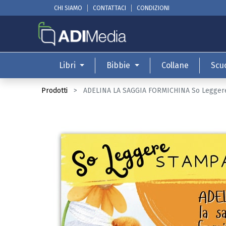
CHI SIAMO
CONTATTACI
CONDIZIONI
Libri
Bibbie
Collane
Scu
Prodotti
ADELINA LA SAGGIA FORMICHINA So Legger