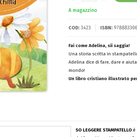
A magazzino
COD:
3423
ISBN:
978883306
Fai come Adelina, sii saggia!
Una storia scritta in stampatell
Adelina dice di fare, dare e aiut
mondo!
Un libro cristiano illustrato pe
SO LEGGERE STAMPATELLO
è 