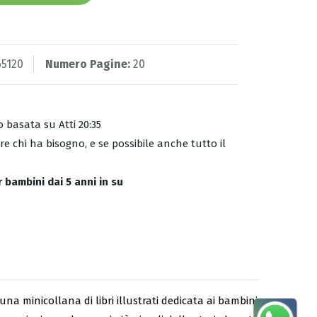
5120
Numero Pagine:
20
o basata su Atti 20:35
are chi ha bisogno, e se possibile anche tutto il
r bambini dai 5 anni in su
una minicollana di libri illustrati dedicata ai bambini