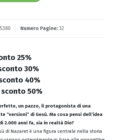
5380
Numero Pagine:
32
onto 25%
sconto 30%
sconto 40%
u
sconto 50%
rfetto, un pazzo, il protagonista di una
te “versioni” di Gesù. Ma cosa pensi dell’idea
 2.000 anni fa, sia in realtà Dio?
ù di Nazaret è una figura centrale nella storia
Lui variano notevolmente in base alle prospettive