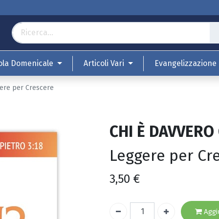
ola Domenicale
Articoli Vari
Evangelizzazione
ere per Crescere
CHI È DAVVERO
Leggere per Cr
3,50
€
Aggiu