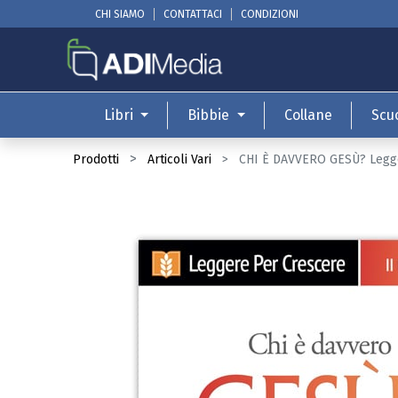
CHI SIAMO
CONTATTACI
CONDIZIONI
Libri
Bibbie
Collane
Scu
Prodotti
Articoli Vari
CHI È DAVVERO GESÙ? Legg