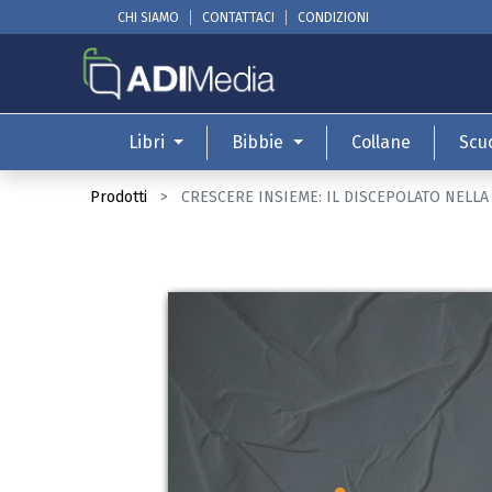
CHI SIAMO
CONTATTACI
CONDIZIONI
Libri
Bibbie
Collane
Scu
Prodotti
CRESCERE INSIEME: IL DISCEPOLATO NELLA 