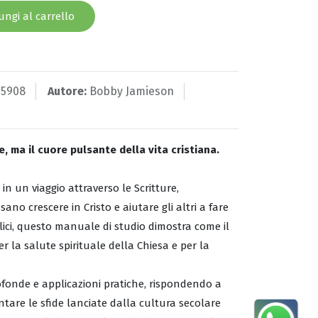
ngi al carrello
65908
Autore:
Bobby Jamieson
, ma il cuore pulsante della vita cristiana.
 in un viaggio attraverso le Scritture,
no crescere in Cristo e aiutare gli altri a fare
blici, questo manuale di studio dimostra come il
 la salute spirituale della Chiesa e per la
rofonde e applicazioni pratiche, rispondendo a
tare le sfide lanciate dalla cultura secolare