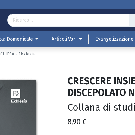
ola Domenicale
Articoli Vari
Evangelizzazione
CHIESA - Ekklesia
CRESCERE INSIE
DISCEPOLATO N
Collana di stud
8,90
€