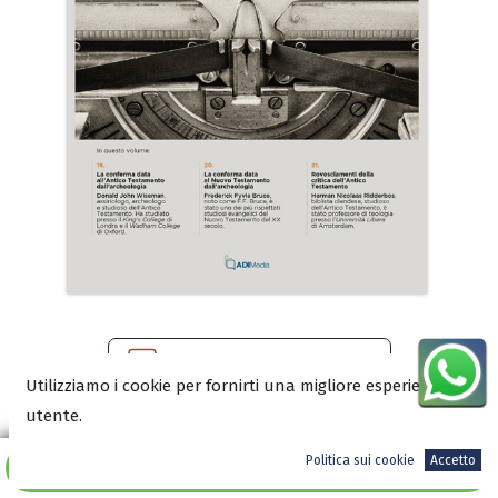
Scarica l’anteprima in PDF
Utilizziamo i cookie per fornirti una migliore esperienza
utente.
Politica sui cookie
Accetto
8,00
€
Aggiungi al carrello