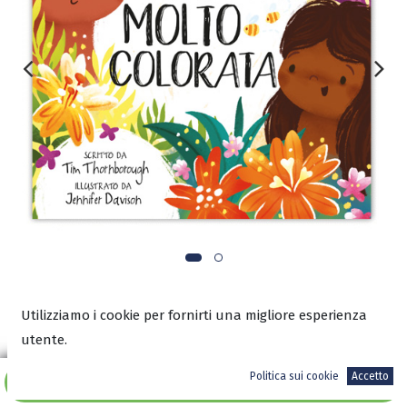
4,50
€
Utilizziamo i cookie per fornirti una migliore esperienza
utente.
Politica sui cookie
Accetto
A magazzino
Aggiungi al carrello