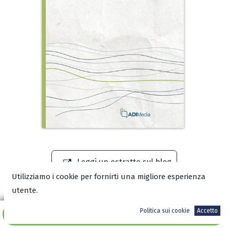
Leggi un estratto sul blog
Utilizziamo i cookie per fornirti una migliore esperienza
utente.
Scarica l’anteprima in PDF
Politica sui cookie
Accetto
Aggiungi al carrello