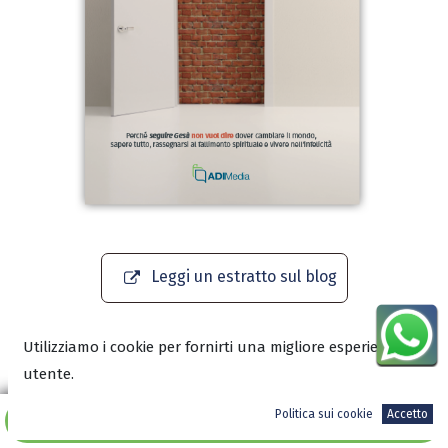
Leggi un estratto sul blog
Scarica l'anteprima in PDF
Utilizziamo i cookie per fornirti una migliore esperienza
utente.
Politica sui cookie
Accetto
Aggiungi al carrello
12,90
€