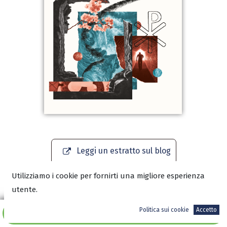
Leggi un estratto sul blog
Utilizziamo i cookie per fornirti una migliore esperienza
Scarica l'anteprima in PDF
utente.
Politica sui cookie
Accetto
Aggiungi al carrello