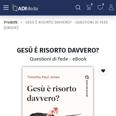
0
0
Prodotti
GESÙ È RISORTO DAVVERO? - QUESTIONI DI FEDE
[EBOOK]
GESÙ È RISORTO DAVVERO?
Questioni di fede - eBook