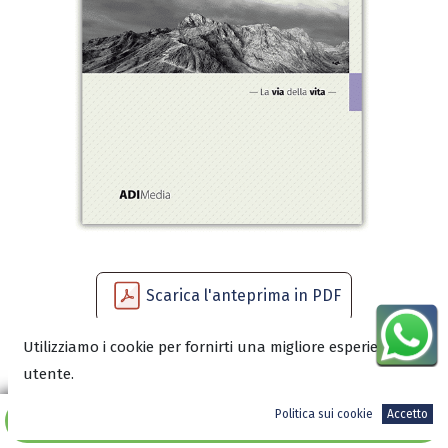
Scarica l'anteprima in PDF
Utilizziamo i cookie per fornirti una migliore esperienza
utente.
8,00
€
Politica sui cookie
Accetto
Aggiungi al carrello