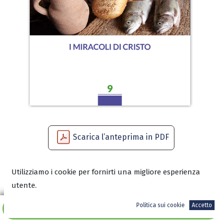
Scarica l’anteprima in PDF
Utilizziamo i cookie per fornirti una migliore esperienza
10,00
€
utente.
Politica sui cookie
Accetto
Aggiungi al carrello