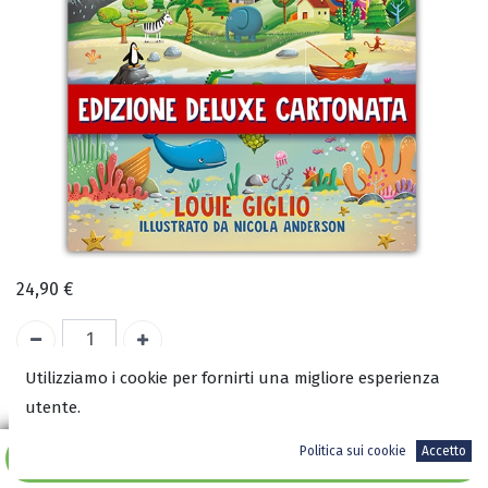
24,90
€
Utilizziamo i cookie per fornirti una migliore esperienza
A magazzino
utente.
ISBN:
Politica sui cookie
Accetto
Aggiungi al carrello
9788833064116