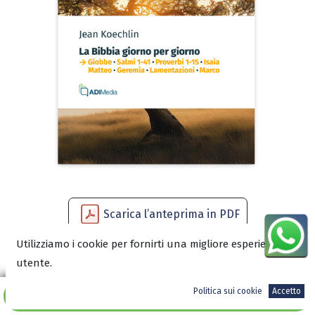
Scarica l’anteprima in PDF
Utilizziamo i cookie per fornirti una migliore esperienza
utente.
14,90
€
Politica sui cookie
Accetto
Aggiungi al carrello