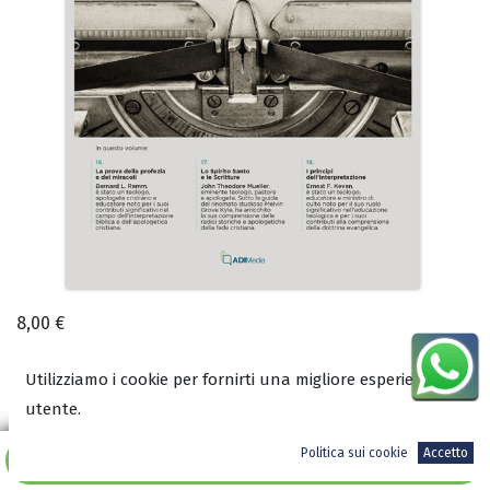
8,00
€
Utilizziamo i cookie per fornirti una migliore esperienza
utente.
A magazzino
Politica sui cookie
Accetto
Aggiungi al carrello
ISBN: