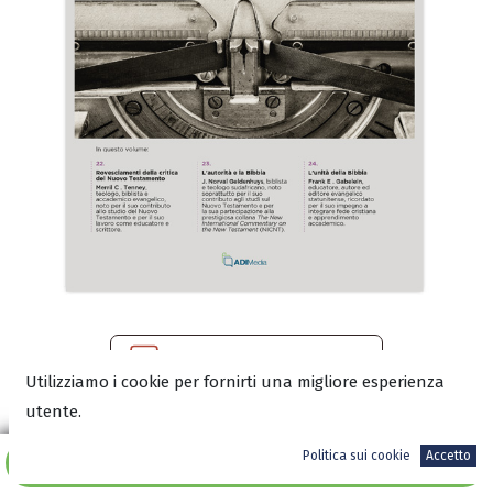
Scaria l'anteprima in PDF
Utilizziamo i cookie per fornirti una migliore esperienza
utente.
Politica sui cookie
Accetto
8,00
€
Aggiungi al carrello