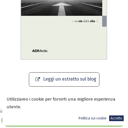
Leggi un estratto sul blog
Scarica l'anteprima in PDF
Utilizziamo i cookie per fornirti una migliore esperienza
utente.
Politica sui cookie
Accetto
Aggiungi al carrello
8,90
€