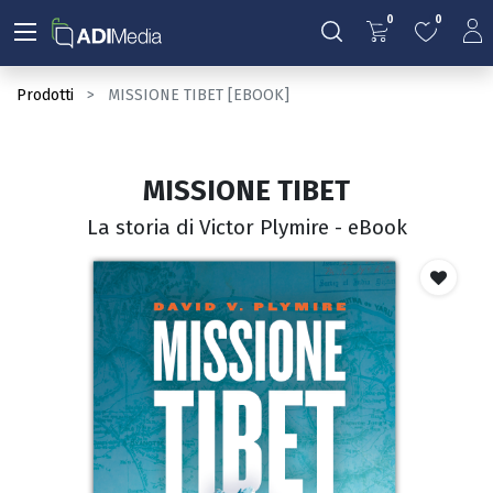
0
0
Prodotti
MISSIONE TIBET [EBOOK]
MISSIONE TIBET
La storia di Victor Plymire - eBook