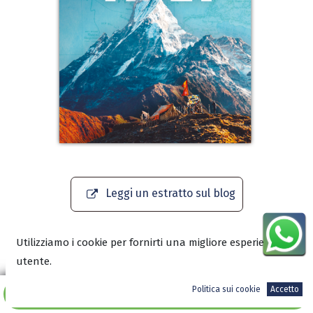
Leggi un estratto sul blog
Scarica l'anteprima in PDF
Utilizziamo i cookie per fornirti una migliore esperienza
utente.
Politica sui cookie
Accetto
Aggiungi al carrello
11,99
€