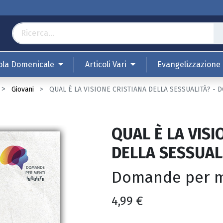
ola Domenicale
Articoli Vari
Evangelizzazione
Giovani
QUAL È LA VISIONE CRISTIANA DELLA SESSUALITÀ? -
QUAL È LA VISI
DELLA SESSUAL
Domande per me
4,99
€