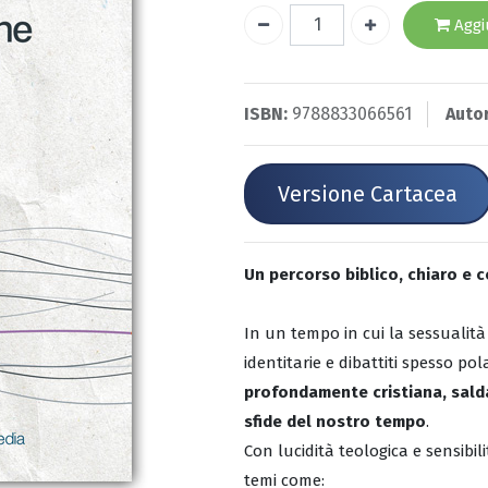
Aggiu
ISBN:
9788833066561
Auto
Versione Cartacea
Un percorso biblico, chiaro e c
In un tempo in cui la sessualità 
identitarie e dibattiti spesso pol
profondamente cristiana, sald
sfide del nostro tempo
.
Con lucidità teologica e sensibil
temi come: