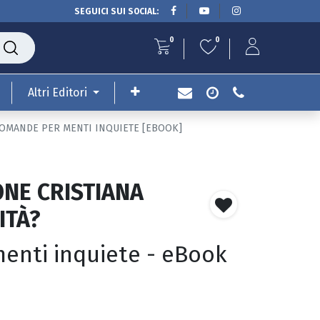
SEGUICI SUI SOCIAL:
0
0
Altri Editori
 DOMANDE PER MENTI INQUIETE [EBOOK]
ONE CRISTIANA
ITÀ?
nti inquiete - eBook