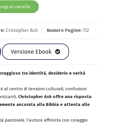
ngi al carrello
re:
Cristopher Ash
Numero Pagine:
112
Versione Ebook
oraggioso tra identità, desiderio e verità
è al centro di tensioni culturali, confusioni
arizzanti,
Christopher Ash offre una risposta
amente ancorata alla Bibbia e attenta alle
ità pastorale, l’autore affronta con coraggio