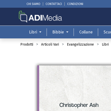
CHI SIAMO
CONTATTACI
CONDIZIONI
Libri
Bibbie
Collane
Scu
Prodotti
Articoli Vari
Evangelizzazione
Libri