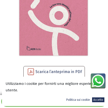
Scarica l’anteprima in PDF
Utilizziamo i cookie per fornirti una migliore esperienza
utente.
13,50
€
Politica sui cookie
Accetto
Aggiungi al carrello