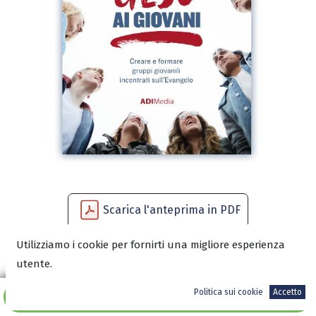
Scarica l'anteprima in PDF
Utilizziamo i cookie per fornirti una migliore esperienza
utente.
14,50
€
Politica sui cookie
Accetto
Aggiungi al carrello