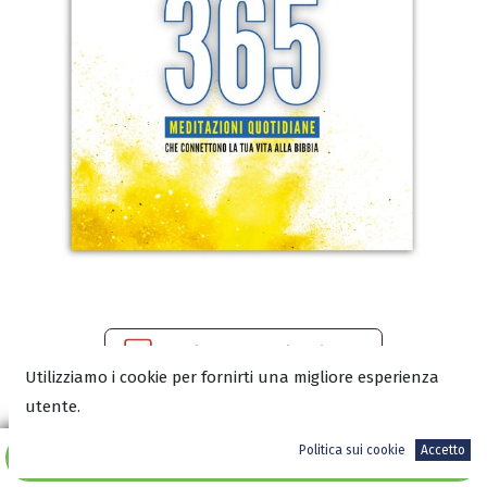
Scarica l'anteprima in PDF
Utilizziamo i cookie per fornirti una migliore esperienza
utente.
18,00
€
Politica sui cookie
Accetto
Aggiungi al carrello