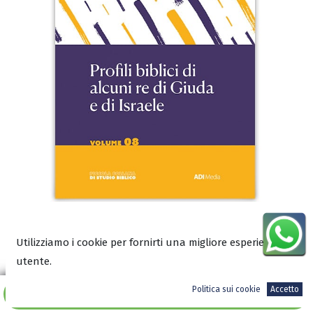
Utilizziamo i cookie per fornirti una migliore esperienza
Scarica l’anteprima in PDF
utente.
Politica sui cookie
Accetto
Aggiungi al carrello
5,00
€