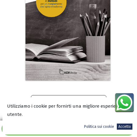
Leggi un estratto sul blog
Utilizziamo i cookie per fornirti una migliore esperienza
utente.
Scarica l’anteprima in PDF
Politica sui cookie
Accetto
Aggiungi al carrello