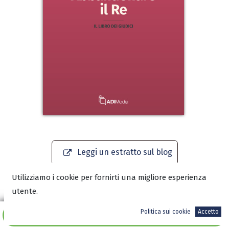
Leggi un estratto sul blog
Utilizziamo i cookie per fornirti una migliore esperienza
Scarica l'anteprima in PDF
utente.
Politica sui cookie
Accetto
Aggiungi al carrello