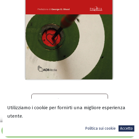
Leggi un estratto sul blog
Utilizziamo i cookie per fornirti una migliore esperienza
utente.
Scarica l’anteprima in PDF
Politica sui cookie
Accetto
Aggiungi al carrello