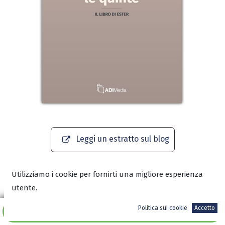
Leggi un estratto sul blog
Scarica l’anteprima in PDF
Utilizziamo i cookie per fornirti una migliore esperienza
utente.
Politica sui cookie
Accetto
Aggiungi al carrello
9,50
€