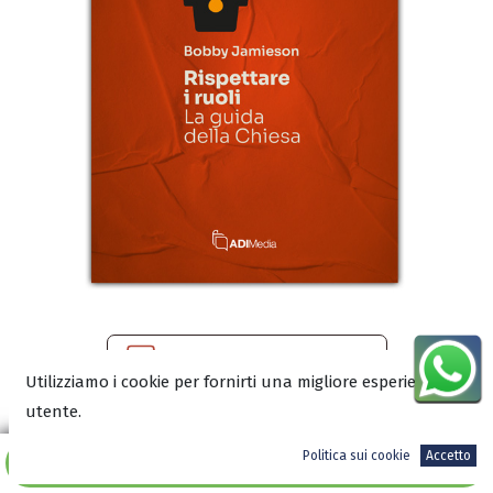
Scarica l’anteprima in PDF
Utilizziamo i cookie per fornirti una migliore esperienza
utente.
Politica sui cookie
Accetto
7,50
€
Aggiungi al carrello