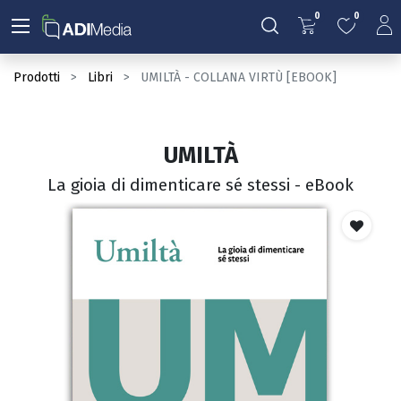
0
0
Prodotti
Libri
UMILTÀ - COLLANA VIRTÙ [EBOOK]
UMILTÀ
La gioia di dimenticare sé stessi - eBook