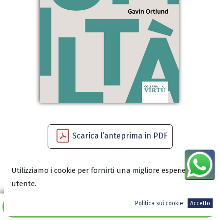
Scarica l’anteprima in PDF
Utilizziamo i cookie per fornirti una migliore esperienza
7,99
€
utente.
Politica sui cookie
Accetto
Aggiungi al carrello