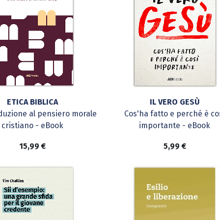
ETICA BIBLICA
IL VERO GESÙ
duzione al pensiero morale
Cos'ha fatto e perché è co
cristiano - eBook
importante - eBook
15,99
€
5,99
€