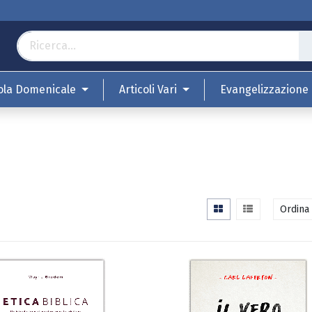
ola Domenicale
Articoli Vari
Evangelizzazione
Ordina