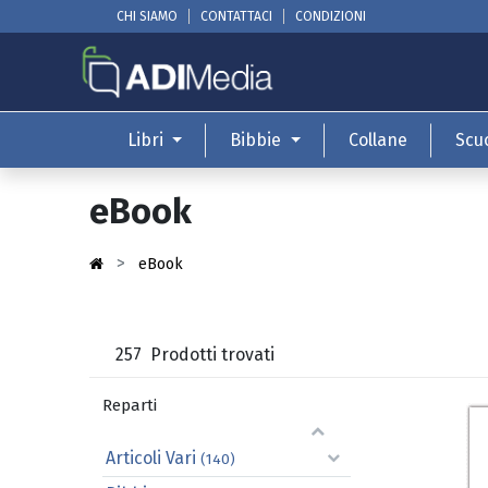
CHI SIAMO
CONTATTACI
CONDIZIONI
Libri
Bibbie
Collane
Scu
eBook
eBook
257
Prodotti trovati
Reparti
Articoli Vari
(140)