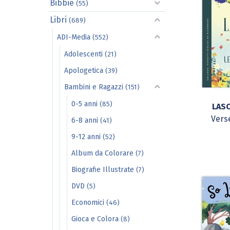
Bibbie
(55)
Libri
(689)
ADI-Media
(552)
Adolescenti
(21)
Apologetica
(39)
Bambini e Ragazzi
(151)
0-5 anni
(85)
LASC
Verse
6-8 anni
(41)
9-12 anni
(52)
Album da Colorare
(7)
Biografie Illustrate
(7)
DVD
(5)
Economici
(46)
Gioca e Colora
(8)