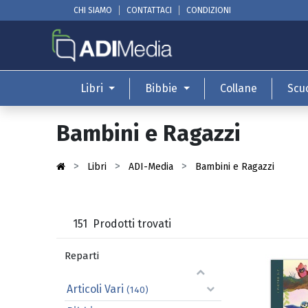
CHI SIAMO
CONTATTACI
CONDIZIONI
Libri
Bibbie
Collane
Scu
Bambini e Ragazzi
Libri
ADI-Media
Bambini e Ragazzi
151
Prodotti trovati
Reparti
Articoli Vari
(140)