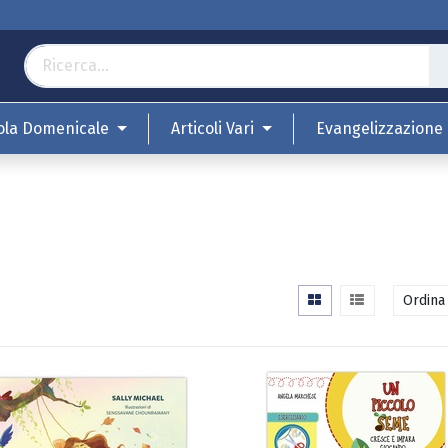
ola Domenicale
Articoli Vari
Evangelizzazione
Ordina