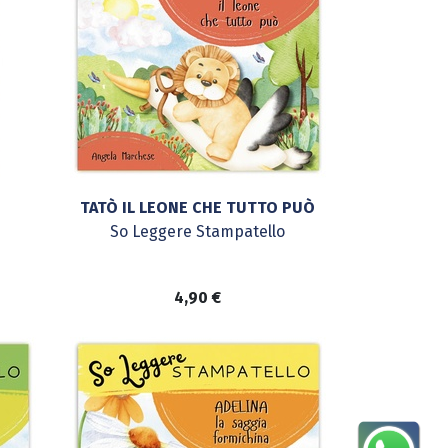
TATÒ IL LEONE CHE TUTTO PUÒ
So Leggere Stampatello
4,90
€