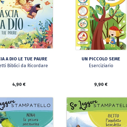
IA A DIO LE TUE PAURE
UN PICCOLO SEME
tti Biblici da Ricordare
Eserciziario
4,90
€
9,90
€